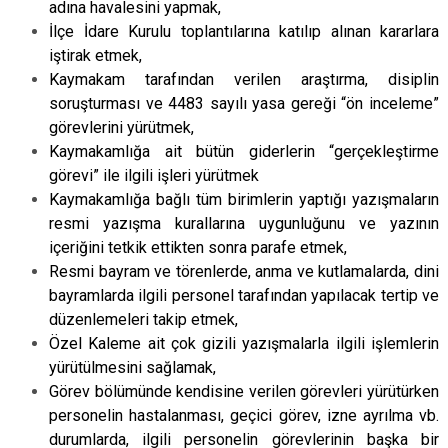
adına havalesini yapmak,
Evren
Yenimahalle
İlçe İdare Kurulu toplantılarına katılıp alınan kararlara
Gölbaşı
Pursaklar
iştirak etmek,
Kaymakam tarafından verilen araştırma, disiplin
Güdül
soruşturması ve 4483 sayılı yasa gereği “ön inceleme”
görevlerini yürütmek,
Kaymakamlığa ait bütün giderlerin “gerçekleştirme
görevi” ile ilgili işleri yürütmek
Kaymakamlığa bağlı tüm birimlerin yaptığı yazışmaların
resmi yazışma kurallarına uygunluğunu ve yazının
içeriğini tetkik ettikten sonra parafe etmek,
Resmi bayram ve törenlerde, anma ve kutlamalarda, dini
bayramlarda ilgili personel tarafından yapılacak tertip ve
düzenlemeleri takip etmek,
Özel Kaleme ait çok gizili yazışmalarla ilgili işlemlerin
yürütülmesini sağlamak,
Görev bölümünde kendisine verilen görevleri yürütürken
personelin hastalanması, geçici görev, izne ayrılma vb.
durumlarda, ilgili personelin görevlerinin başka bir