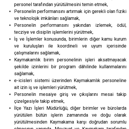
personel tarafından yürütülmesini temin etmek,
Personelin performansını artırmak için gerekli olan fiziki
ve teknolojik imkânları sağlamak,
Personelin performansını yakından izlemek, ödül,
tecziye ve disiplin işlemlerini yürütmek,
İş ve İşlemler konusunda, birimlerin diğer kamu kurum
ve kuruluşları ile koordineli ve uyum içerisinde
çalışmalarını sağlamak,
Kaymakamlık birim personelinin işleri aksatmayacak
şekilde izinlerini bir program dâhilinde kullanmalarını
sağlamak,
e-icisleri sistemi üzerinden Kaymakamlık personeline
ait izin iş ve işlemleri yürütmek,
Personelin mesaiye giriş ve çıkışlarını mesai takip
çizelgesiyle takip etmek,
İlçe Yazı İşleri Müdürlüğü, diğer birimler ve bürolarda
yürütülen bütün işlerin zamanında ve doğu olarak
yürütülmesinden Kaymakama karşı doğrudan sorumlu
olmasının yanında, Mevzuat ve Kaymakam tarafından