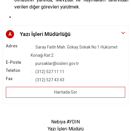
verilen diğer görevleri yürütmek.
Yazı İşleri Müdürlüğü
A
Adres
Saray Fatih Mah. Gökay Sokak No:1 Hükümet
Konağı Kat:2
E-Posta
pursaklar@icisleri.gov.tr
Telefon
(312) 527 11 11
Fax
(312) 527 43 43
Haritada Gör
Nebiya AYDIN
Yazı İşleri Müdürü